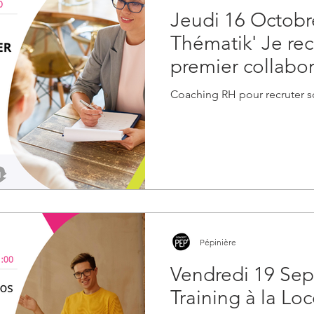
Jeudi 16 Octobr
Thématik' Je re
premier collabo
Coaching RH pour recruter s
Pépinière
Vendredi 19 Sept
Training à la L