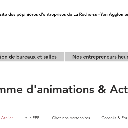
site des pépinières d'entreprises de La Roche-sur-Yon Agglomé
ion de bureaux et salles
Nos entrepreneurs heu
mme d'animations & Actu
Atelier
A la PEP'
Chez nos partenaires
Conseils & Fo