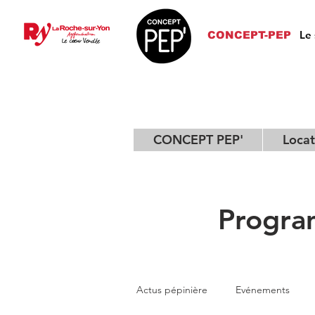
Le 
CONCEPT-PEP
CONCEPT PEP'
Locat
Progra
Actus pépinière
Evénements