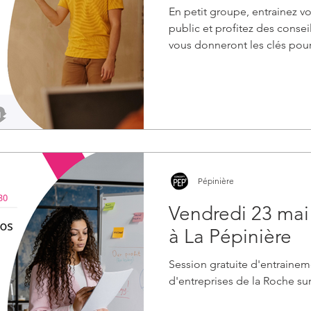
En petit groupe, entrainez v
public et profitez des conseil
vous donneront les clés pour
et convainquant. Un exercic
vous permet de progresser 
Pépinière
Vendredi 23 mai 
à La Pépinière
Session gratuite d'entraineme
d'entreprises de la Roche su