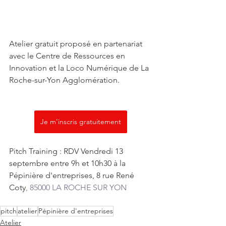
Atelier gratuit proposé en partenariat 
avec le Centre de Ressources en 
Innovation et la Loco Numérique de La 
Roche-sur-Yon Agglomération.
Je m'inscris gratuitement
Pitch Training : RDV Vendredi 13 
septembre entre 9h et 10h30 à la 
Pépinière d'entreprises, 8 rue René 
Coty
, 85000 LA ROCHE SUR YON
pitch
atelier
Pépinière d'entreprises
Atelier