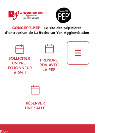
Le site des pépinières
CONCEPT-PEP
d'entreprises de La Roche-sur-Yon Agglomération
SOLLICITER
PRENDRE
UN PRET
RDV AVEC
D'HONNEUR
LA PEP
A 0% !
RÉSERVER
UNE SALLE
Post