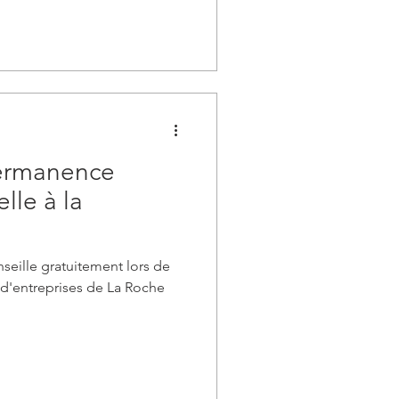
 Permanence
le à la
eille gratuitement lors de
d'entreprises de La Roche