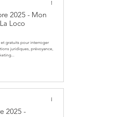
re 2025 - Mon
 La Loco
et gratuits pour interroger
tions juridiques, prévoyance,
eting...
e 2025 -