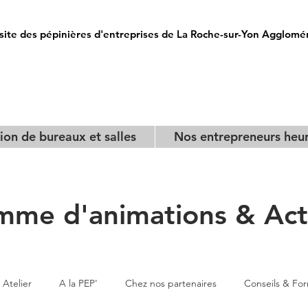
site des pépinières d'entreprises de La Roche-sur-Yon Agglomé
ion de bureaux et salles
Nos entrepreneurs heu
mme d'animations & Actu
Atelier
A la PEP'
Chez nos partenaires
Conseils & Fo