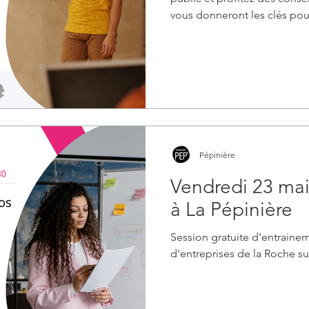
vous donneront les clés pour
et convainquant. Un exercic
vous permet de progresser 
Pépinière
Vendredi 23 mai 
à La Pépinière
Session gratuite d'entrainem
d'entreprises de la Roche su