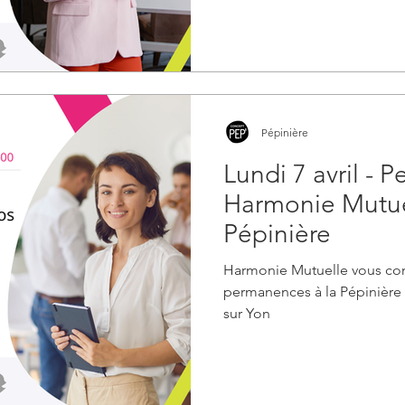
Pépinière
Lundi 7 avril -
Harmonie Mutuel
Pépinière
Harmonie Mutuelle vous cons
permanences à la Pépinière 
sur Yon