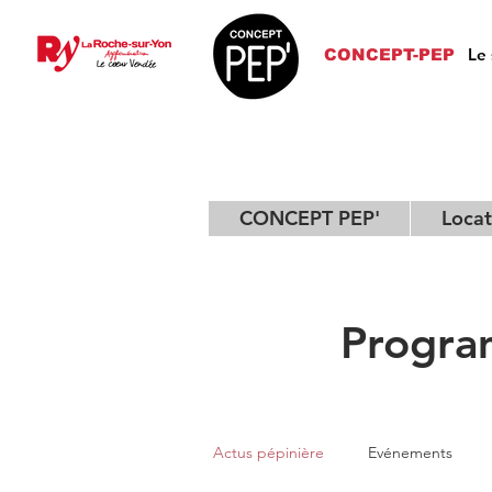
Le 
CONCEPT-PEP
CONCEPT PEP'
Locat
Progra
Actus pépinière
Evénements