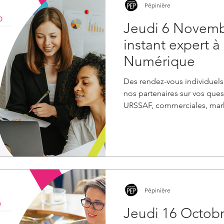
Pépinière
Jeudi 6 Novemb
instant expert à
Numérique
Des rendez-vous individuels 
nos partenaires sur vos ques
URSSAF, commerciales, mark
Pépinière
Jeudi 16 Octobr