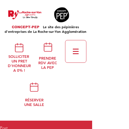
Le site des pépinières
CONCEPT-PEP
d'entreprises de La Roche-sur-Yon Agglomération
SOLLICITER
PRENDRE
UN PRET
RDV AVEC
D'HONNEUR
LA PEP
A 0% !
RÉSERVER
UNE SALLE
Post