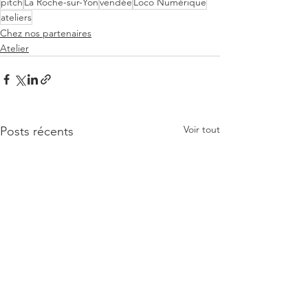
pitch
La Roche-sur-Yon
vendée
Loco Numérique
ateliers
Chez nos partenaires
Atelier
Voir tout
Posts récents