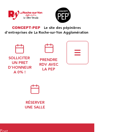
Le site des pépinières
CONCEPT-PEP
d'entreprises de La Roche-sur-Yon Agglomération
SOLLICITER
PRENDRE
UN PRET
RDV AVEC
D'HONNEUR
LA PEP
A 0% !
RÉSERVER
UNE SALLE
Post