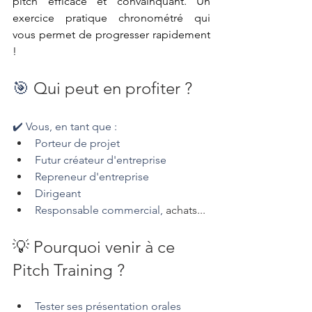
pitch efficace et convainquant. Un 
exercice pratique chronométré qui 
vous permet de progresser rapidement 
! 
🎯
 Qui peut en profiter ?
✔️ Vous, en tant que :
Porteur de projet
Futur créateur d'entreprise
Repreneur d'entreprise
Dirigeant
Responsable commercial, 
achats...
💡 Pourquoi venir à ce 
Pitch Training ?
Tester ses présentation orales 