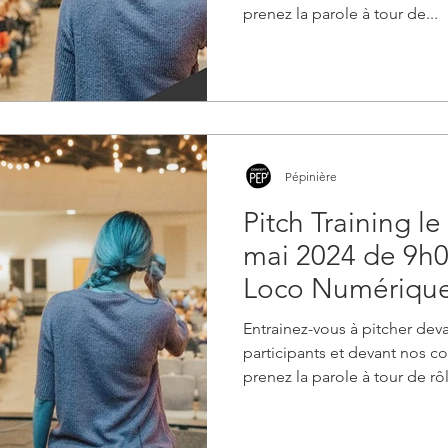
prenez la parole à tour de...
Pépinière
Pitch Training l
mai 2024 de 9h0
Loco Numériqu
Entrainez-vous à pitcher dev
participants et devant nos c
prenez la parole à tour de rô