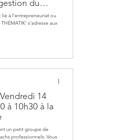
gestion du
 lié à l'entrepreneuriat ou
te THÉMATIK' s’adresse aux
e Vendredi 14
0 à 10h30 à la
e
ant un petit groupe de
oachs professionnels. Vous