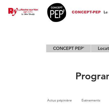
Le 
CONCEPT-PEP
CONCEPT PEP'
Locat
Progra
Actus pépinière
Evénements