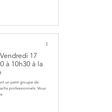
e Vendredi 17
0 à 10h30 à la
e
ant un petit groupe de
oachs professionnels. Vous
le