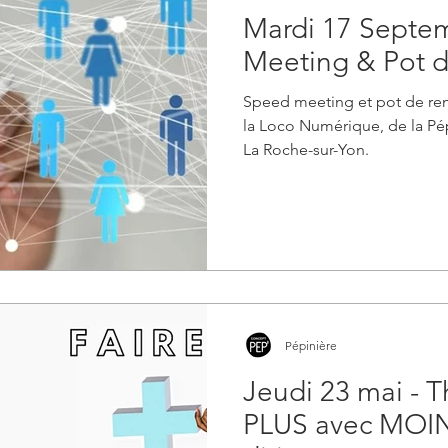
Mardi 17 Septe
Meeting & Pot d
Speed meeting et pot de ren
la Loco Numérique, de la Pép
La Roche-sur-Yon.
Pépinière
Jeudi 23 mai - T
PLUS avec MOIN