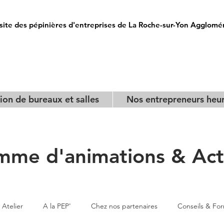
site des pépinières d'entreprises de La Roche-sur-Yon Agglomé
ion de bureaux et salles
Nos entrepreneurs heu
mme d'animations & Actu
Atelier
A la PEP'
Chez nos partenaires
Conseils & Fo