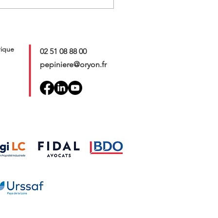
rique
02 51 08 88 00
pepiniere@oryon.fr