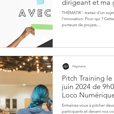
dirigeant et ma 
temps
THÉMATIK'- traitez d'un sujet
l'innovation. Pour qui ? Cet
porteurs de projets,...
Pépinière
Pitch Training l
juin 2024 de 9h0
Loco Numériqu
Entrainez-vous à pitcher dev
participants et devant nos c