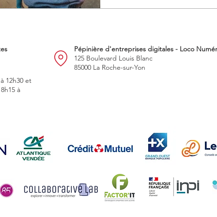
tes
Pépinière d'entreprises digitales - Loco Numé
125 Boulevard Louis Blanc
85000 La Roche-sur-Yon
 à 12h30 et
 8h15 à