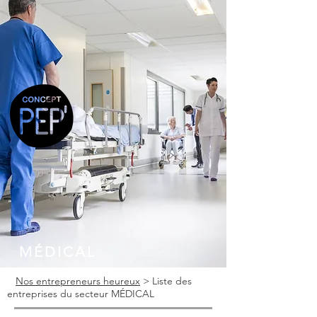
MÉDICAL
Nos entrepreneurs heureux
> Liste des
entreprises du secteur MÉDICAL