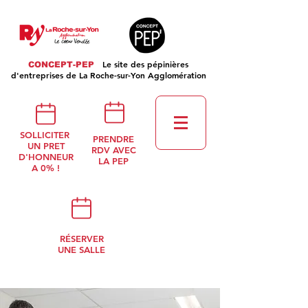
Le site des pépinières
CONCEPT-PEP
d'entreprises de La Roche-sur-Yon Agglomération
SOLLICITER
PRENDRE
UN PRET
RDV AVEC
D'HONNEUR
LA PEP
A 0% !
RÉSERVER
UNE SALLE