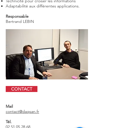
Technicité pour croiser les informations
Adaptabilité aux différentes applications.
Responsable
Bertrand LEBIN
CONTACT
Mail
contact@daqsan.fr
Tél.
02 51 05 28 68