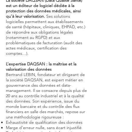
La société DAQSAN (Data Qualité Santé)
est un éditeur de logiciel dédiée à la
protection des données médicales, ainsi
qu’à leur valorisation.
Ses solutions
logicielles permettent aux établissements
de santé (hôpitaux, cliniques, EHPAD, etc.)
de répondre aux obligations légales
(notamment au RGPD) et aux
problématiques de facturation (audit des
actes médicaux, certification des
comptes…).
L’expertise DAQSAN : la maîtrise et la
valorisation des données
Bertrand LEBIN, fondateur et dirigeant de
la société DAQSAN, est expert métier en
gouvernance des données et data-
management. Il se consacre depuis plus de
20 ans au contrôle industriel et à la qualité
des données. Son expérience, issue du
monde bancaire et du contrôle des flux
financiers en salle des marchés, repose sur
une méthodologie rigoureuse :
Exhaustivité de qualification des données
Marge d’erreur nulle, sans écart injustifié