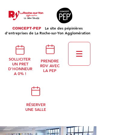
Le site des pépinières
CONCEPT-PEP
d'entreprises de La Roche-sur-Yon Agglomération
SOLLICITER
PRENDRE
UN PRET
RDV AVEC
D'HONNEUR
LA PEP
A 0% !
RÉSERVER
UNE SALLE