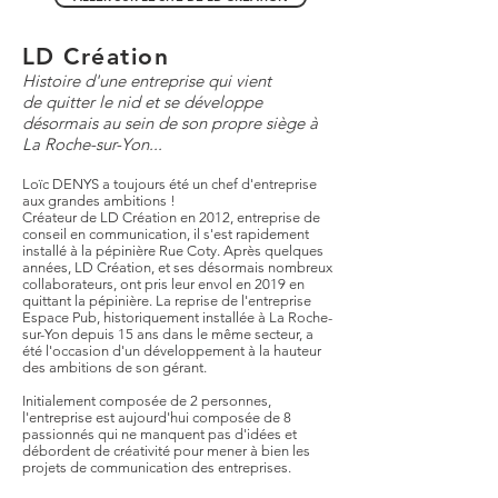
LD Création
Histoire d'une entreprise qui vient
de quitter le nid et se développe
désormais au sein de son propre siège à
La Roche-sur-Yon...
Loïc DENYS a toujours été un chef d'entreprise
aux grandes ambitions !
Créateur de LD Création en 2012, entreprise de
conseil en communication, il s'est rapidement
installé à la pépinière Rue Coty. Après quelques
années, LD Création, et ses désormais nombreux
collaborateurs, ont pris leur envol en 2019 en
quittant la pépinière. La reprise de l'entreprise
Espace Pub, historiquement installée à La Roche-
sur-Yon depuis 15 ans dans le même secteur, a
été l'occasion d'un développement à la hauteur
des ambitions de son gérant.
Initialement composée de 2 personnes,
l'entreprise est aujourd'hui composée de 8
passionnés qui ne manquent pas d'idées et
débordent de créativité pour mener à bien les
projets de communication des entreprises.