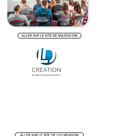
ALLER SUR LE SITE DE MAJESCOM
ALLER SUR LE SITE DE LD CREATION