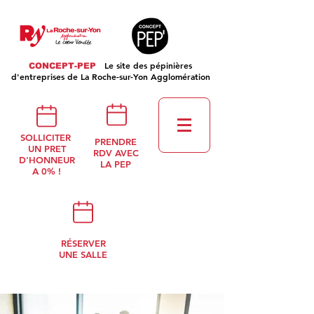
Le site des pépinières
CONCEPT-PEP
d'entreprises de La Roche-sur-Yon Agglomération
SOLLICITER
PRENDRE
UN PRET
RDV AVEC
D'HONNEUR
LA PEP
A 0% !
RÉSERVER
UNE SALLE