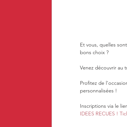
Et vous, quelles sont
bons choix ?
Venez découvrir au t
Profitez de l'occasi
personnalisées !
Inscriptions via le lie
IDEES RECUES ! Ticke