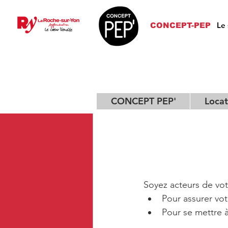
HALTE A
Le 
CONCEPT-PEP
CONCEPT PEP'
Locat
Soyez acteurs de vot
Pour assurer votr
Pour se mettre à