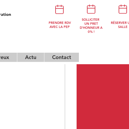
ration
NOUS
SOLLICITER
PRENDRE RDV
RÉSERVER 
CONTACTER
UN PRET
AVEC LA PEP
SALLE
D'HONNEUR A
0% !
reux
Actu
Contact