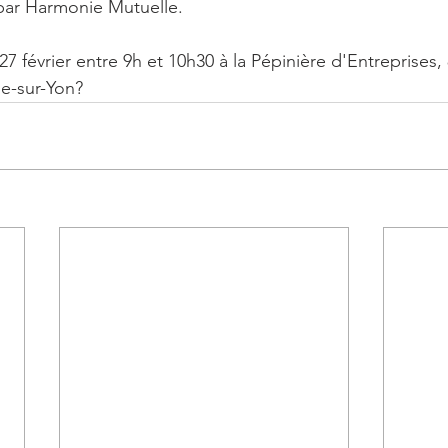
ar Harmonie Mutuelle.
7 février entre 9h et 10h30 à la Pépinière d'Entreprises,
e-sur-Yon?