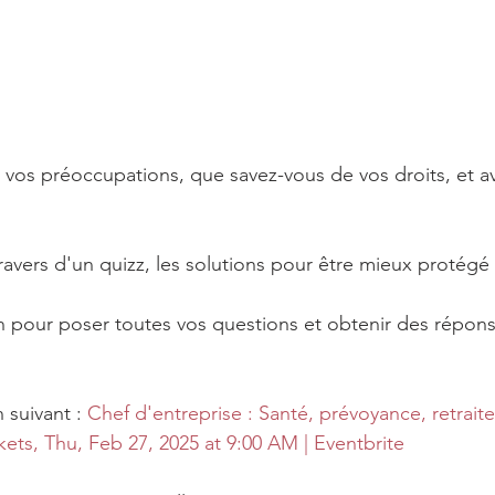
 vos préoccupations, que savez-vous de vos droits, et ave
ravers d'un quizz, les solutions pour être mieux protégé 
on pour poser toutes vos questions et obtenir des répons
n suivant : 
Chef d'entreprise : Santé, prévoyance, retrai
ts, Thu, Feb 27, 2025 at 9:00 AM | Eventbrite