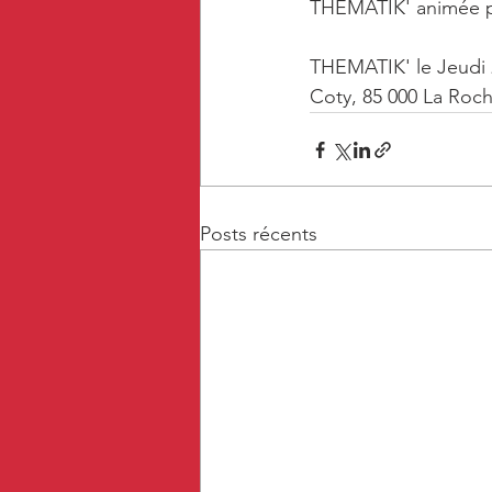
THEMATIK' animée p
THEMATIK' le Jeudi 2
Coty, 85 000 La Roch
Posts récents