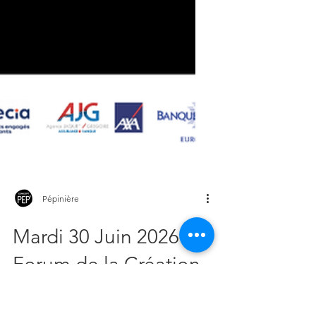
Pépinière
Mardi 30 Juin 2026 -
Forum de la Création
et de la Reprise