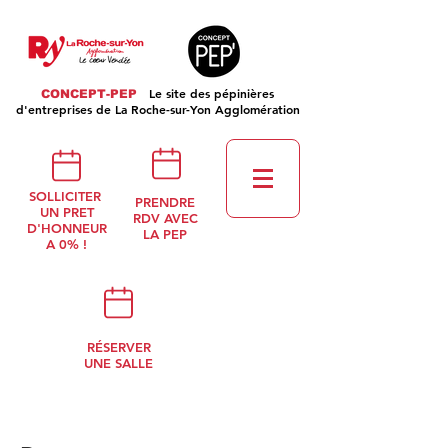
Le site des pépinières
CONCEPT-PEP
d'entreprises de La Roche-sur-Yon Agglomération
SOLLICITER
PRENDRE
UN PRET
RDV AVEC
D'HONNEUR
LA PEP
A 0% !
RÉSERVER
UNE SALLE