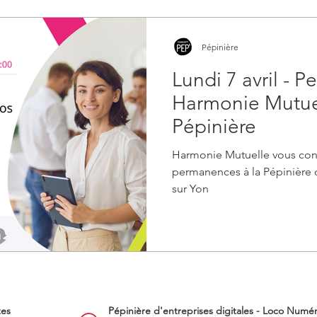
Pépinière
Lundi 7 avril - 
Harmonie Mutuel
Pépinière
Harmonie Mutuelle vous cons
permanences à la Pépinière 
sur Yon
tes
Pépinière d'entreprises digitales - Loco Numé