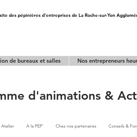
site des pépinières d'entreprises de La Roche-sur-Yon Agglomé
ion de bureaux et salles
Nos entrepreneurs heu
mme d'animations & Actu
Atelier
A la PEP'
Chez nos partenaires
Conseils & Fo