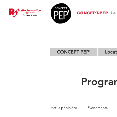
Le 
CONCEPT-PEP
CONCEPT PEP'
Locat
Progra
Actus pépinière
Evénements