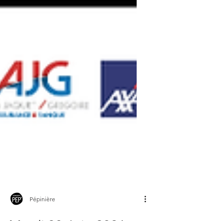
Pépinière