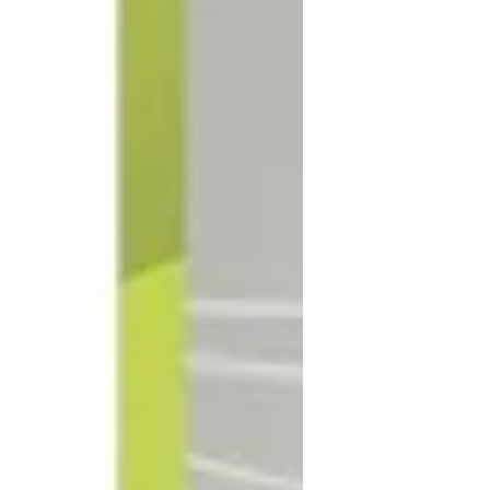
vos idées !