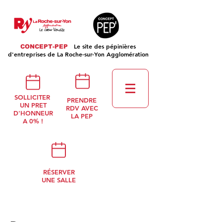
Le site des pépinières
CONCEPT-PEP
d'entreprises de La Roche-sur-Yon Agglomération
SOLLICITER
PRENDRE
UN PRET
RDV AVEC
D'HONNEUR
LA PEP
A 0% !
RÉSERVER
UNE SALLE