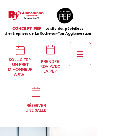
Le site des pépinières
CONCEPT-PEP
d'entreprises de La Roche-sur-Yon Agglomération
SOLLICITER
PRENDRE
UN PRET
RDV AVEC
D'HONNEUR
LA PEP
A 0% !
RÉSERVER
UNE SALLE