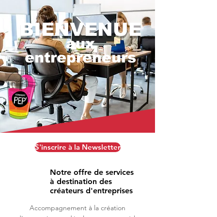
BIENVENUE
a
ux
entrepreneurs
S'inscrire à la Newsletter
Notre offre de services
à destination des
créateurs d'entreprises
Accompagnement à la création