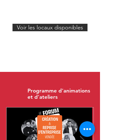
610 € par mois
*
Voir les locaux disponibles
Programme d'animations
et d'ateliers