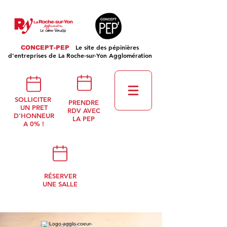
Le site des pépinières
CONCEPT-PEP
d'entreprises de La Roche-sur-Yon Agglomération
SOLLICITER
PRENDRE
UN PRET
RDV AVEC
D'HONNEUR
LA PEP
A 0% !
RÉSERVER
UNE SALLE