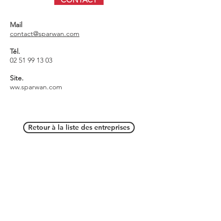
Mail
contact@sparwan.com
Tél.
02 51 99 13 03
Site.
ww.
sparwan.com
Retour à la liste des entreprises