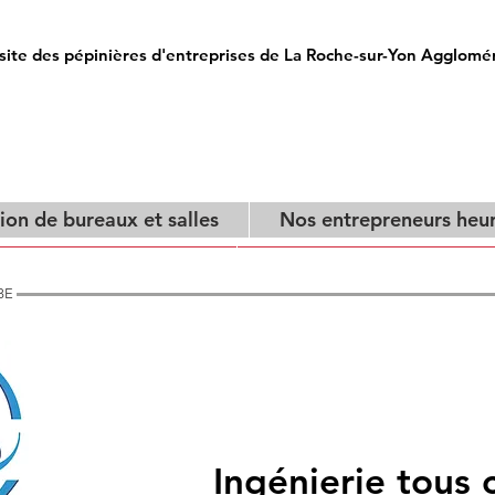
site des pépinières d'entreprises de La Roche-sur-Yon Agglomé
ion de bureaux et salles
Nos entrepreneurs heu
on de bureaux et salles
Nos entrepreneurs heure
CBE
Ingénierie tous 