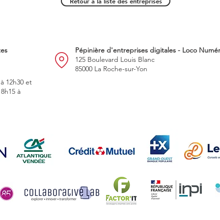
Retour à la liste des entreprises
tes
Pépinière d'entreprises digitales - Loco Numé
125 Boulevard Louis Blanc
85000 La Roche-sur-Yon
 à 12h30 et
 8h15 à