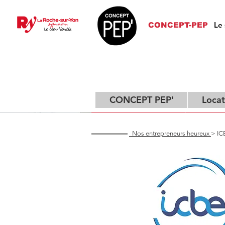
Le 
CONCEPT-PEP
CONCEPT PEP'
Locat
CONCEPT PEP'
Locati
Nos entrepreneurs heureux
> I