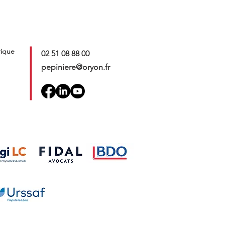
rique
02 51 08 88 00
pepiniere@oryon.fr