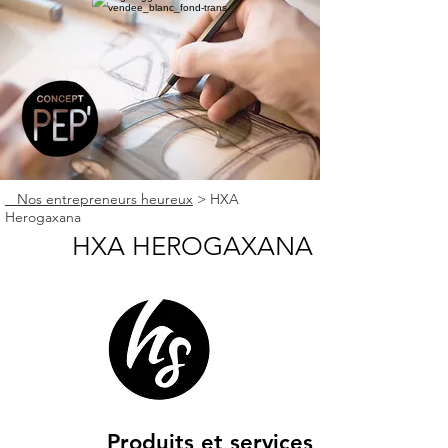
Nos entrepreneurs heureux
> HXA
Herogaxana
HXA HEROGAXANA
Produits et services