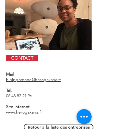
CONTACT
Mail
h.hippomene@herogaxana.fr
Tél.
06 48 82 21 96
Si
te internet
www.herogaxana.fr
Retour à la liste des entreprises