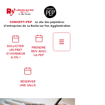
Le site des pépinières
CONCEPT-PEP
d'entreprises de La Roche-sur-Yon Agglomération
SOLLICITER
PRENDRE
UN PRET
RDV AVEC
D'HONNEUR
LA PEP
A 0% !
RÉSERVER
UNE SALLE