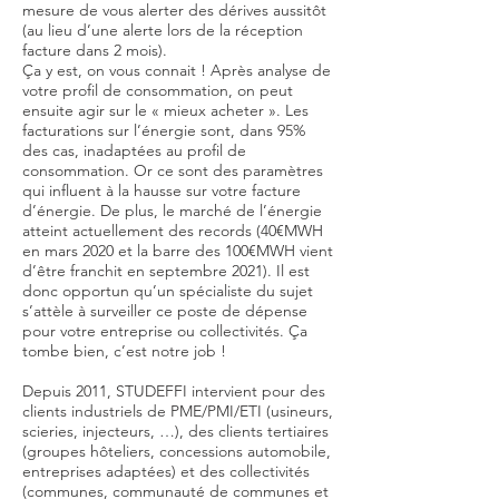
mesure de vous alerter des dérives aussitôt
(au lieu d’une alerte lors de la réception
facture dans 2 mois).
Ça y est, on vous connait ! Après analyse de
votre profil de consommation, on peut
ensuite agir sur le « mieux acheter ». Les
facturations sur l’énergie sont, dans 95%
des cas, inadaptées au profil de
consommation. Or ce sont des paramètres
qui influent à la hausse sur votre facture
d’énergie. De plus, le marché de l’énergie
atteint actuellement des records (40€MWH
en mars 2020 et la barre des 100€MWH vient
d’être franchit en septembre 2021). Il est
donc opportun qu’un spécialiste du sujet
s’attèle à surveiller ce poste de dépense
pour votre entreprise ou collectivités. Ça
tombe bien, c’est notre job !
Depuis 2011, STUDEFFI intervient pour des
clients industriels de PME/PMI/ETI (usineurs,
scieries, injecteurs, …), des clients tertiaires
(groupes hôteliers, concessions automobile,
entreprises adaptées) et des collectivités
(communes, communauté de communes et