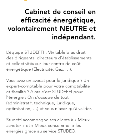
Cabinet de conseil en
efficacité énergétique,
volontairement NEUTRE et
indépendant.
L’équipe STUDEFFI : Véritable bras droit
des dirigeants, directeurs d’établissements
et collectivités sur leur centre de coût
énergétique (Electricité, Gaz, …).
Vous avez un avocat pour le juridique ? Un
expert-comptable pour votre comptabilité
et fiscalité ? Alors c’est STUDEFFI pour
l’énergie : On s’occupe de tout
(administratif, technique, juridique,
optimisation, …) et vous n’avez qu’à valider.
Studeffi accompagne ses clients à « Mieux
acheter » et « Mieux consommer » les
énergies grâce au service STUDEO.