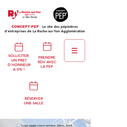
Le site des pépinières
CONCEPT-PEP
d'entreprises de La Roche-sur-Yon Agglomération
SOLLICITER
PRENDRE
UN PRET
RDV AVEC
D'HONNEUR
LA PEP
A 0% !
RÉSERVER
UNE SALLE