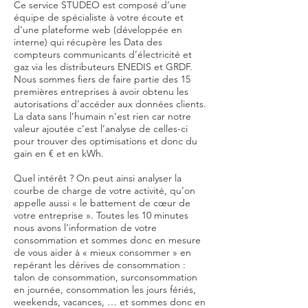
Ce service STUDEO est composé d’une
équipe de spécialiste à votre écoute et
d’une plateforme web (développée en
interne) qui récupère les Data des
compteurs communicants d’électricité et
gaz via les distributeurs ENEDIS et GRDF.
Nous sommes fiers de faire partie des 15
premières entreprises à avoir obtenu les
autorisations d’accéder aux données clients.
La data sans l’humain n’est rien car notre
valeur ajoutée c’est l’analyse de celles-ci
pour trouver des optimisations et donc du
gain en € et en kWh.
Quel intérêt ? On peut ainsi analyser la
courbe de charge de votre activité, qu’on
appelle aussi « le battement de cœur de
votre entreprise ». Toutes les 10 minutes
nous avons l’information de votre
consommation et sommes donc en mesure
de vous aider à « mieux consommer » en
repérant les dérives de consommation :
talon de consommation, surconsommation
en journée, consommation les jours fériés,
weekends, vacances, … et sommes donc en