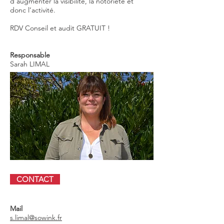
d’augmenter la visibilité, la notoriété et
donc l’activité.
RDV Conseil et audit GRATUIT !
Responsable
Sarah LIMAL
CONTACT
Mail
s.limal@sowink.fr