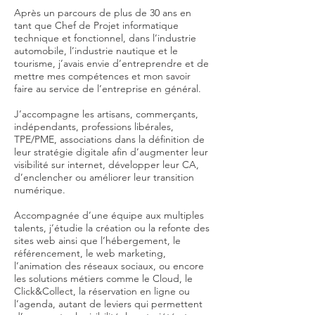
Après un parcours de plus de 30 ans en
tant que Chef de Projet informatique
technique et fonctionnel, dans l’industrie
automobile, l’industrie nautique et le
tourisme, j’avais envie d’entreprendre et de
mettre mes compétences et mon savoir
faire au service de l’entreprise en général.
J’accompagne les artisans, commerçants,
indépendants, professions libérales,
TPE/PME, associations dans la définition de
leur stratégie digitale afin d’augmenter leur
visibilité sur internet, développer leur CA,
d’enclencher ou améliorer leur transition
numérique.
Accompagnée d’une équipe aux multiples
talents, j’étudie la création ou la refonte des
sites web ainsi que l’hébergement, le
référencement, le web marketing,
l’animation des réseaux sociaux, ou encore
les solutions métiers comme le Cloud, le
Click&Collect, la réservation en ligne ou
l’agenda, autant de leviers qui permettent