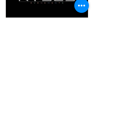
Evénementiel
RYSES Evénements
Read More