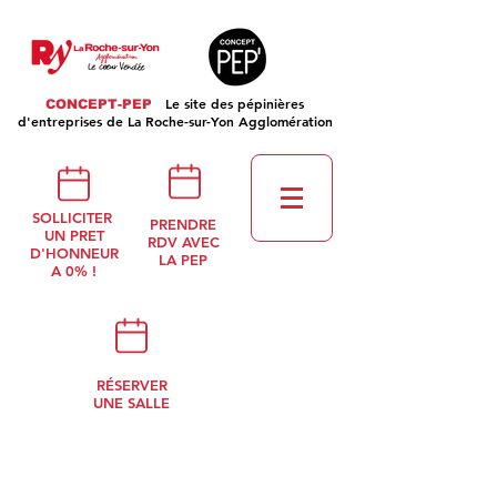
Le site des pépinières
CONCEPT-PEP
d'entreprises de La Roche-sur-Yon Agglomération
SOLLICITER
PRENDRE
UN PRET
RDV AVEC
D'HONNEUR
LA PEP
A 0% !
RÉSERVER
UNE SALLE