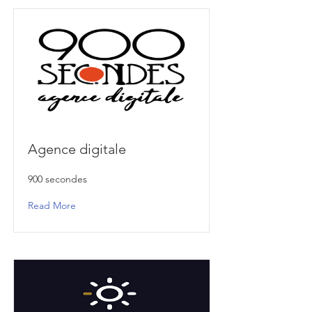
Agence digitale
900 secondes
Read More