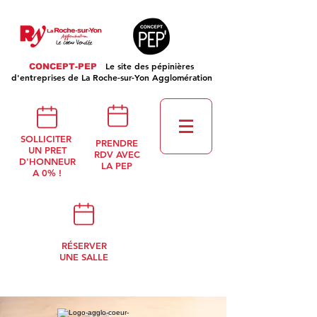
Le site des pépinières
CONCEPT-PEP
d'entreprises de La Roche-sur-Yon Agglomération
SOLLICITER
PRENDRE
UN PRET
RDV AVEC
D'HONNEUR
LA PEP
A 0% !
RÉSERVER
UNE SALLE