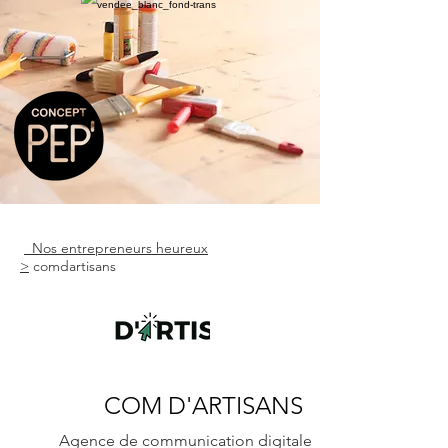
Nos entrepreneurs heureux
>
comdartisans
COM D'ARTISANS
Agence de communication digitale