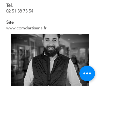
Tél.
02 51 38 73 54
Site
www.comdartisans.fr
Retour à la liste des entreprises
Pépinière d'entreprises généralistes