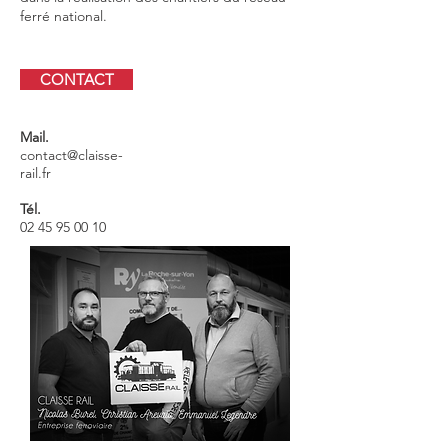
ferré national.
CONTACT
Mail.
contact@claisse-
rail.fr
Tél.
02 45 95 00 10