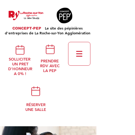
Le site des pépinières
CONCEPT-PEP
d'entreprises de La Roche-sur-Yon Agglomération
SOLLICITER
PRENDRE
UN PRET
RDV AVEC
D'HONNEUR
LA PEP
A 0% !
RÉSERVER
UNE SALLE