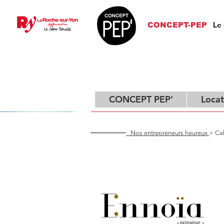
Le 
CONCEPT-PEP
CONCEPT PEP'
Locat
CONCEPT PEP'
Locati
Nos entrepreneurs heureux
> Ca