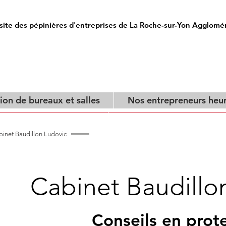
site des pépinières d'entreprises de La Roche-sur-Yon Agglomé
ion de bureaux et salles
Nos entrepreneurs heu
on de bureaux et salles
Nos entrepreneurs heure
binet Baudillon Ludovic
Cabinet Baudillo
Conseils en prote