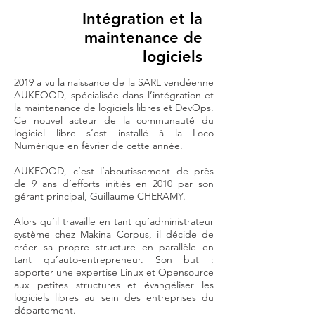
Intégration et la
maintenance de
logiciels
2019 a vu la naissance de la SARL vendéenne
AUKFOOD, spécialisée dans l’intégration et
la maintenance de logiciels libres et DevOps.
Ce nouvel acteur de la communauté du
logiciel libre s’est installé à la Loco
Numérique en février de cette année.
AUKFOOD, c’est l’aboutissement de près
de 9 ans d’efforts initiés en 2010 par son
gérant principal, Guillaume CHERAMY.
Alors qu’il travaille en tant qu’administrateur
système chez Makina Corpus, il décide de
créer sa propre structure en parallèle en
tant qu’auto-entrepreneur. Son but :
apporter une expertise Linux et Opensource
aux petites structures et évangéliser les
logiciels libres au sein des entreprises du
département.