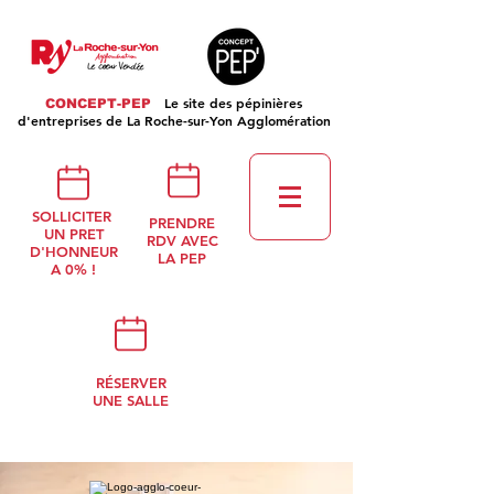
Le site des pépinières
CONCEPT-PEP
d'entreprises de La Roche-sur-Yon Agglomération
SOLLICITER
PRENDRE
UN PRET
RDV AVEC
D'HONNEUR
LA PEP
A 0% !
RÉSERVER
UNE SALLE