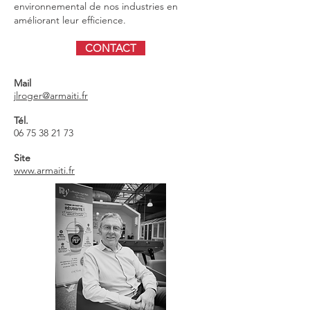
environnemental de nos industries en
améliorant leur efficience.
CONTACT
Mail
jlroger@armaiti.fr
Tél.
06 75 38 21 73
Site
www.armaiti.fr