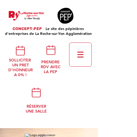
Le site des pépinières
CONCEPT-PEP
d'entreprises de La Roche-sur-Yon Agglomération
SOLLICITER
PRENDRE
UN PRET
RDV AVEC
D'HONNEUR
LA PEP
A 0% !
RÉSERVER
UNE SALLE