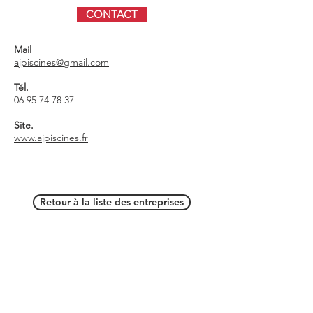
CONTACT
Mail
ajpiscines@gmail.com
Tél.
06 95 74 78 37
Site.
www.ajpiscines.fr
Retour à la liste des entreprises