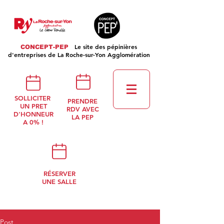
Le site des pépinières
CONCEPT-PEP
d'entreprises de La Roche-sur-Yon Agglomération
SOLLICITER
PRENDRE
UN PRET
RDV AVEC
D'HONNEUR
LA PEP
A 0% !
RÉSERVER
UNE SALLE
Post