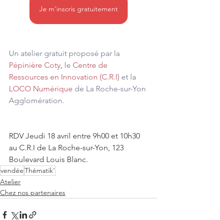
Je m'inscris gratuitement
Un atelier gratuit proposé par la 
Pépinière Coty
, 
le 
Centre de 
Ressources en Innovation (C.R.I)
 et la 
LOCO Numérique
 de La Roche-sur-Yon 
Agglomération.
RDV Jeudi 18 avril entre 9h00 et 10h30 
au C.R.I de La Roche-sur-Yon, 123 
Boulevard Louis Blanc.
vendée
Thématik'
Atelier
Chez nos partenaires